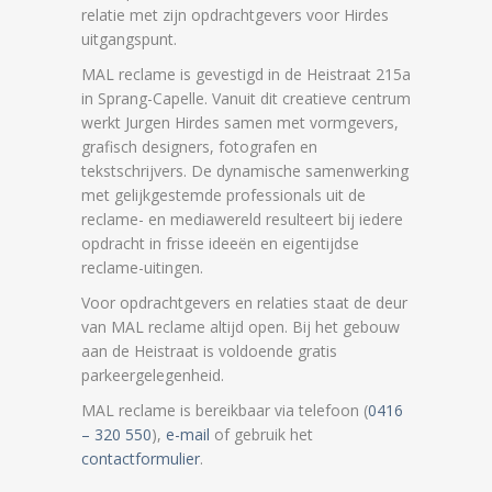
relatie met zijn opdrachtgevers voor Hirdes
uitgangspunt.
MAL reclame is gevestigd in de Heistraat 215a
in Sprang-Capelle. Vanuit dit creatieve centrum
werkt Jurgen Hirdes samen met vormgevers,
grafisch designers, fotografen en
tekstschrijvers. De dynamische samenwerking
met gelijkgestemde professionals uit de
reclame- en mediawereld resulteert bij iedere
opdracht in frisse ideeën en eigentijdse
reclame-uitingen.
Voor opdrachtgevers en relaties staat de deur
van MAL reclame altijd open. Bij het gebouw
aan de Heistraat is voldoende gratis
parkeergelegenheid.
MAL reclame is bereikbaar via telefoon (
0416
– 320 550
),
e-mail
of gebruik het
contactformulier
.